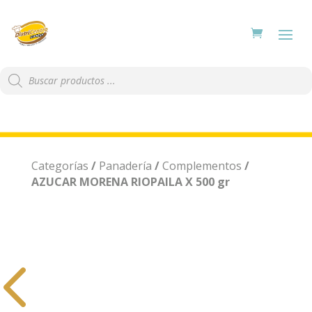
Búsqueda
de
productos
Categorías
/
Panadería
/
Complementos
/
AZUCAR MORENA RIOPAILA X 500 gr
4