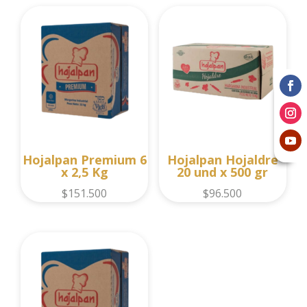
Hojalpan Premium 6
Hojalpan Hojaldre
x 2,5 Kg
20 und x 500 gr
$
151.500
$
96.500