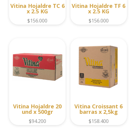
Vitina Hojaldre TC 6
Vitina Hojaldre TF 6
x 2.5 KG
x 2.5 KG
$
156.000
$
156.000
Vitina Hojaldre 20
Vitina Croissant 6
und x 500gr
barras x 2,5kg
$
94.200
$
158.400