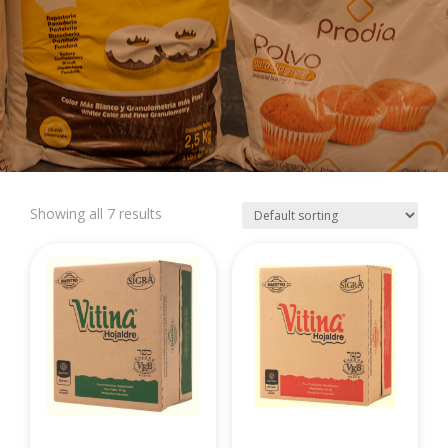
Showing all 7 results