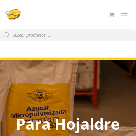
Búsqueda
de
productos
Para Hojaldre