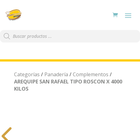
Búsqueda
de
productos
Categorías
/
Panadería
/
Complementos
/
AREQUIPE SAN RAFAEL TIPO ROSCON X 4000
KILOS
4