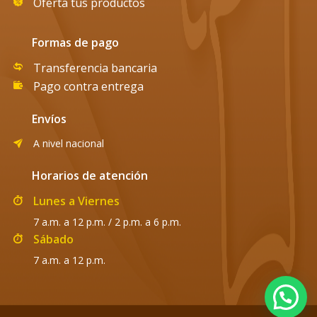
Oferta tus productos
Formas de pago
Transferencia bancaria
Pago contra entrega
Envíos
A nivel nacional
Horarios de atención
Lunes a Viernes
7 a.m. a 12 p.m. / 2 p.m. a 6 p.m.
Sábado
7 a.m. a 12 p.m.